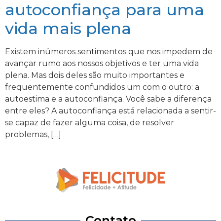
autoconfiança para uma
vida mais plena
Existem inúmeros sentimentos que nos impedem de
avançar rumo aos nossos objetivos e ter uma vida
plena. Mas dois deles são muito importantes e
frequentemente confundidos um com o outro: a
autoestima e a autoconfiança. Você sabe a diferença
entre eles? A autoconfiança está relacionada a sentir-
se capaz de fazer alguma coisa, de resolver
problemas, […]
Contato