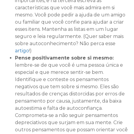
importantes, e na terceira escreva as
características que você mais admira em si
mesmo. Você pode pedir a ajuda de um amigo
ou familiar que você confie para ajudar a criar
esses itens. Mantenha as listas em um lugar
seguro e leia regularmente. (Quer saber mais
sobre autoconhecimento? Não perca esse
artigo
!)
Pense positivamente sobre si mesmo:
lembre-se de que você é uma pessoa única e
especial e que merece sentir-se bem.
Identifique e conteste os pensamentos
negativos que tem sobre si mesmo. Eles são
resultados de crenças distorcidas por erros de
pensamento por causa, justamente, da baixa
autoestima e falta de autoconfiança.
Comprometa-se a não seguir pensamentos
depreciativos que surjam em sua mente. Crie
outros pensamentos que possam orientar você