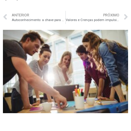
ANTERIOR
PRÓXIMO
Autoconhecimento: a chave para o sucesso pessoal e profissional
Valores e Crenças podem impulsionar ou limitar o seu potencial