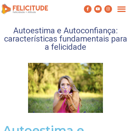
PROGRAMA FE
Autoestima e Autoconfiança:
características fundamentais para
a felicidade
Autoestima e