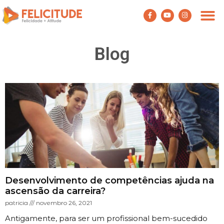
PROGRAMA FE
Blog
Desenvolvimento de competências ajuda na
ascensão da carreira?
patricia
novembro 26, 2021
Antigamente, para ser um profissional bem-sucedido