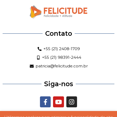
Contato
+55 (21) 2408-1709
+55 (21) 98391-2444
patricia@felicitude.com.br
Siga-nos