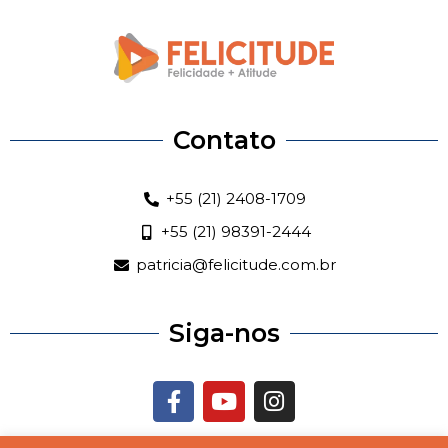
Contato
+55 (21) 2408-1709
+55 (21) 98391-2444
patricia@felicitude.com.br
Siga-nos