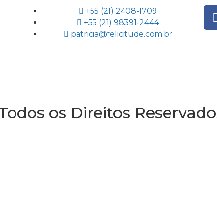
+55 (21) 2408-1709
+55 (21) 98391-2444
patricia@felicitude.com.br
 Todos os Direitos Reservado