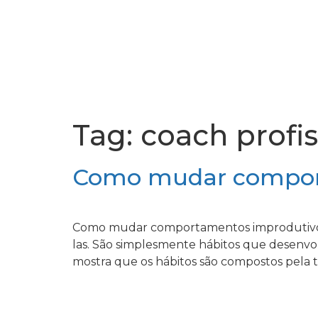
Tag:
coach profis
Como mudar compor
Como mudar comportamentos improdutivos? 
las. São simplesmente hábitos que desenvol
mostra que os hábitos são compostos pela t