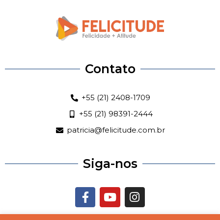
Contato
+55 (21) 2408-1709
+55 (21) 98391-2444
patricia@felicitude.com.br
Siga-nos